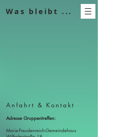
Was bleibt ...
Anfahrt & Kontakt
Adresse Gruppentreffen:
Marie-Freudenreich-Gemeindehaus
Wilhelmstraße 18